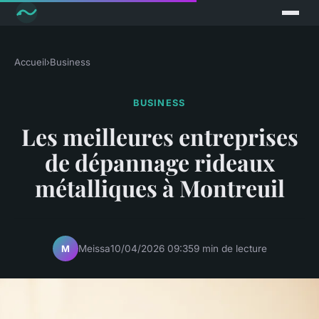
Accueil
›
Business
BUSINESS
Les meilleures entreprises
de dépannage rideaux
métalliques à Montreuil
Meissa
10/04/2026 09:35
9 min de lecture
M