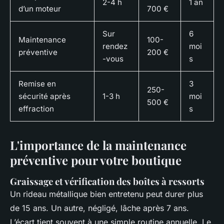
2-4 h
1 an
d’un moteur
700 €
Sur
6
Maintenance
100-
rendez
moi
préventive
200 €
-vous
s
Remise en
3
250-
sécurité après
1-3 h
moi
500 €
effraction
s
L'importance de la maintenance
préventive pour votre boutique
Graissage et vérification des boîtes à ressorts
Un rideau métallique bien entretenu peut durer plus
de 15 ans. Un autre, négligé, lâche après 7 ans.
L’écart tient souvent à une simple routine annuelle. Le