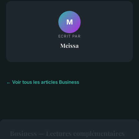
M
ECRIT PAR
Meissa
← Voir tous les articles Business
Business — Lectures complémentaires