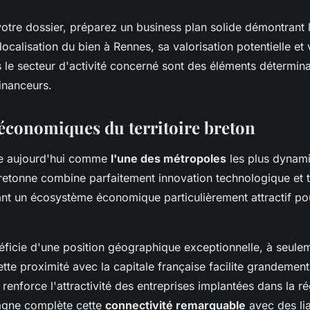
otre dossier, préparez un business plan solide démontrant l
 localisation du bien à Rennes, sa valorisation potentielle et 
 le secteur d'activité concerné sont des éléments détermin
inanceurs.
 économiques du territoire breton
e aujourd'hui comme
l'une des métropoles
les plus dynam
bretonne combine parfaitement innovation technologique et t
éant un écosystème économique particulièrement attractif po
néficie d'une position géographique exceptionnelle, à seul
tte proximité avec la capitale française facilite grandemen
enforce l'attractivité des entreprises implantées dans la ré
agne complète cette
connectivité remarquable
avec des lia