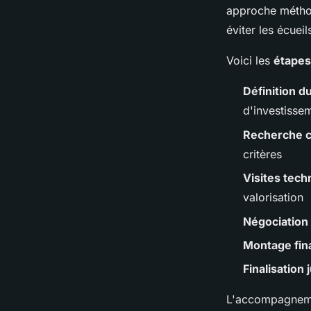
approche méthod
éviter les écuei
Voici les
étapes
Définition d
d'investisse
Recherche c
critères
Visites tech
valorisation
Négociation 
Montage fin
Finalisation 
L'accompagnemen