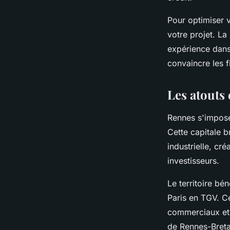
Pour optimiser v
votre projet. La
expérience dans
convaincre les f
Les atouts
Rennes s'impos
Cette capitale 
industrielle, cr
investisseurs.
Le territoire bé
Paris en TGV. Ce
commerciaux et r
de Rennes-Bret