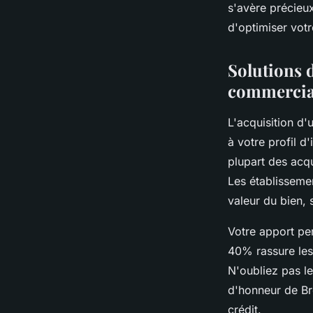
s'avère précieux
d'optimiser votr
Solutions 
commerci
L'acquisition d'
à votre profil d
plupart des acq
Les établisseme
valeur du bien, 
Votre apport pe
40% rassure les
N'oubliez pas l
d'honneur de Bre
crédit.