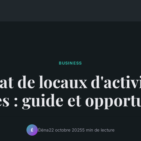
BUSINESS
t de locaux d'activ
s : guide et opport
Éléna
22 octobre 2025
5 min de lecture
É