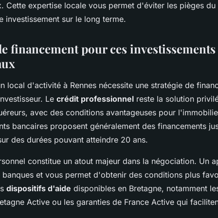
. Cette expertise locale vous permet d'éviter les pièges du
e investissement sur le long terme.
de financement pour ces investissements
aux
un local d'activité à Rennes nécessite une stratégie de fin
'investisseur. Le
crédit professionnel
reste la solution privil
uéreurs, avec des conditions avantageuses pour l'immobilier
nts bancaires proposent généralement des financements ju
sur des durées pouvant atteindre 20 ans.
rsonnel constitue un atout majeur dans la négociation. Un a
 banques et vous permet d'obtenir des conditions plus favo
es
dispositifs d'aide
disponibles en Bretagne, notamment les
tagne Active ou les garanties de France Active qui faciliten