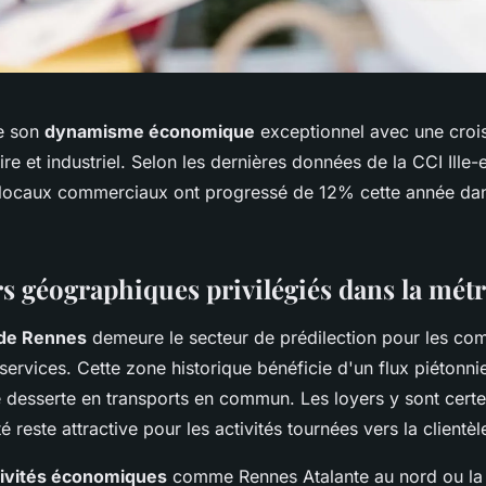
e son
dynamisme économique
exceptionnel avec une croi
ire et industriel. Selon les dernières données de la CCI Ille-e
 locaux commerciaux ont progressé de 12% cette année dan
rs géographiques privilégiés dans la mét
 de Rennes
demeure le secteur de prédilection pour les c
 services. Cette zone historique bénéficie d'un flux piétonni
e desserte en transports en commun. Les loyers y sont certe
té reste attractive pour les activités tournées vers la clientèl
tivités économiques
comme Rennes Atalante au nord ou la 