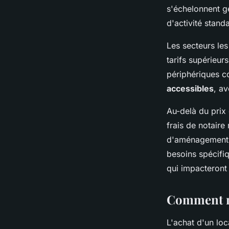
s'échelonnent g
d'activité stand
Les secteurs le
tarifs supérieur
périphériques 
accessibles
, a
Au-delà du prix 
frais de notaire
d'aménagement p
besoins spécifi
qui impacteront
Comment me
L'achat d'un lo