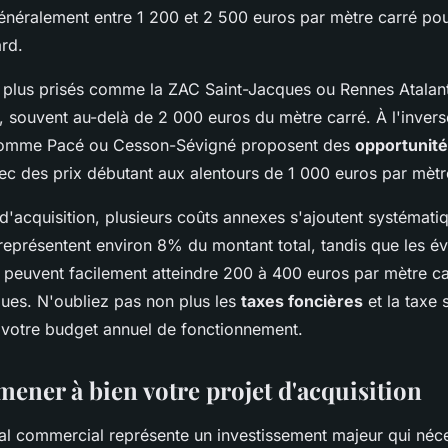
énéralement entre 1 200 et 2 500 euros par mètre carré pou
ard.
s plus prisés comme la ZAC Saint-Jacques ou Rennes Atalant
s, souvent au-delà de 2 000 euros du mètre carré. À l'invers
comme Pacé ou Cesson-Sévigné proposent des
opportunité
vec des prix débutant aux alentours de 1 000 euros par mètr
d'acquisition, plusieurs coûts annexes s'ajoutent systémat
 représentent environ 8% du montant total, tandis que les é
euvent facilement atteindre 200 à 400 euros par mètre ca
ques. N'oubliez pas non plus les
taxes foncières
et la taxe 
 votre budget annuel de fonctionnement.
ner à bien votre projet d'acquisition
cal commercial représente un investissement majeur qui néc