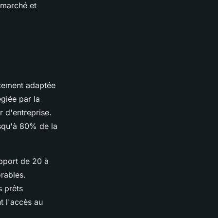
 marché et
ancement adaptée
égiée par la
 d'entreprise.
squ'à 80% de la
pport de 20 à
rables.
 prêts
t l'accès au