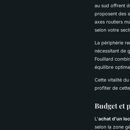
au sud offrent d
proposent des s
axes routiers ma
selon votre sect
La périphérie re
nécessitant de
Fouillard combin
équilibre optimal
Cette vitalité d
profiter de cett
Budget et p
L'
achat d'un loc
selon la zone gé