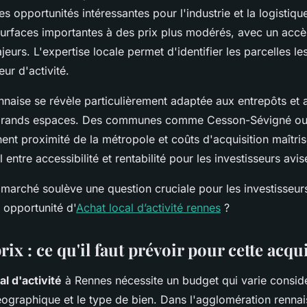
es opportunités intéressantes pour l'industrie et la logistiq
urfaces importantes à des prix plus modérés, avec un accès
jeurs. L'expertise locale permet d'identifier les parcelles le
eur d'activité.
nnaise se révèle particulièrement adaptée aux entrepôts et a
 grands espaces. Des communes comme Cesson-Sévigné ou
ent proximité de la métropole et coûts d'acquisition maîtris
 entre accessibilité et rentabilité pour les investisseurs avis
u marché soulève une question cruciale pour les investisse
e opportunité d'
Achat local d’activité rennes
?
rix : ce qu'il faut prévoir pour cette acqu
al d'activité
à Rennes nécessite un budget qui varie consi
ographique et le type de bien. Dans l'agglomération rennais