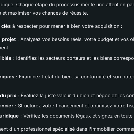
ique. Chaque étape du processus mérite une attention part
ls et maximiser vos chances de réussite.
 clés
à respecter pour mener à bien votre acquisition :
u projet
: Analysez vos besoins réels, votre budget et vos ob
ment
iblée
: Identifiez les secteurs porteurs et les biens corresp
niques
: Examinez l'état du bien, sa conformité et son poten
du prix
: Évaluez la juste valeur du bien et négociez les co
ancier
: Structurez votre financement et optimisez votre fisc
juridique
: Vérifiez les documents légaux et signez en toute 
t d'un professionnel spécialisé dans l'immobilier commer