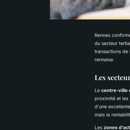
Rennes confirm
du secteur tertia
transactions de
rennaise.
Les secteu
Le
centre-ville
proximité et les
d'une excellent
mais la rentabili
Les
zones d'ac