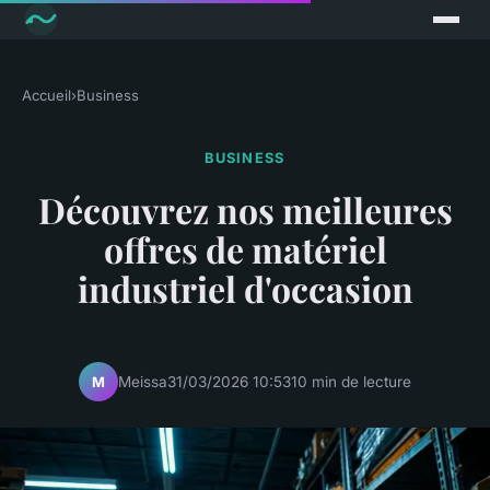
Accueil
›
Business
BUSINESS
Découvrez nos meilleures
offres de matériel
industriel d'occasion
Meissa
31/03/2026 10:53
10 min de lecture
M