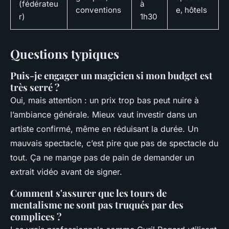
(fédérateu
à
conventions
e, hôtels
r)
1h30
Questions typiques
Puis-je engager un magicien si mon budget est
très serré ?
Oui, mais attention : un prix trop bas peut nuire à
l’ambiance générale. Mieux vaut investir dans un
artiste confirmé, même en réduisant la durée. Un
mauvais spectacle, c’est pire que pas de spectacle du
tout. Ça ne mange pas de pain de demander un
extrait vidéo avant de signer.
Comment s'assurer que les tours de
mentalisme ne sont pas truqués par des
complices ?