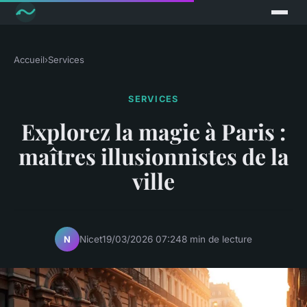
Accueil
›
Services
SERVICES
Explorez la magie à Paris :
maîtres illusionnistes de la
ville
Nicet
19/03/2026 07:24
8 min de lecture
N