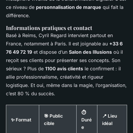
ce niveau de
personnalisation de marque
qui fait la
différence.
Informations pratiques et contact
Basé à Reims, Cyril Regard intervient partout en
France, notamment à Paris. Il est joignable au
+33 6
76 49 72 19
et dispose d’un
Salon des Illusions
où il
reçoit ses clients pour présenter ses concepts. Son
sérieux ? Plus de
1100 avis clients
le confirment : il
allie professionnalisme, créativité et rigueur
logistique. Et oui, même dans la magie, l’organisation,
c’est 80 % du succès.
⏱️
🎯 Public
📍 Lieu
✨ Format
Duré
cible
idéal
e