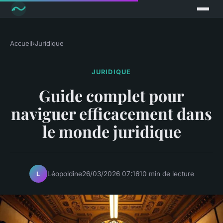
Accueil
›
Juridique
JURIDIQUE
Guide complet pour
naviguer efficacement dans
le monde juridique
Léopoldine
26/03/2026 07:16
10 min de lecture
L