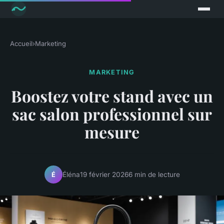
Accueil
›
Marketing
MARKETING
Boostez votre stand avec un
sac salon professionnel sur
mesure
Éléna
19 février 2026
6 min de lecture
É