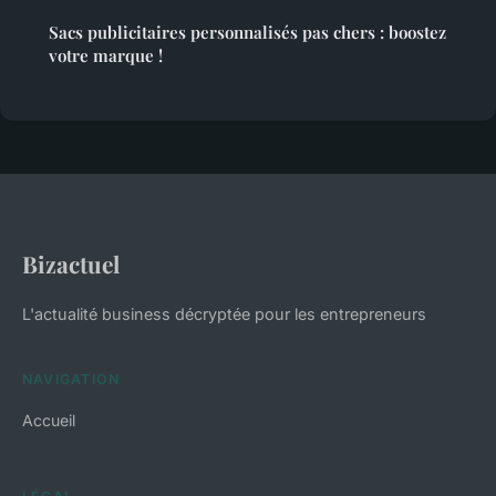
Sacs publicitaires personnalisés pas chers : boostez
votre marque !
Bizactuel
L'actualité business décryptée pour les entrepreneurs
NAVIGATION
Accueil